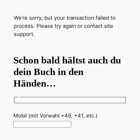
Zum
Inhalt
We’re sorry, but your transaction failed to
springen
process. Please try again or contact site
support.
Schon bald hältst auch du
dein Buch in den
Händen…
Mobil (mit Vorwahl +49, +41, etc.)